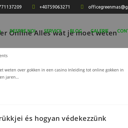
771137209
+40759063271
officegreenmas@g
er Online Alles wat je moet weten
A
DESPRE NOI
SERVICII
BLOG
GALERIE
CON
ents
et weten over gokken in een casino Inleiding tot online gokken in
pen jaren…
trükkjei és hogyan védekezzünk