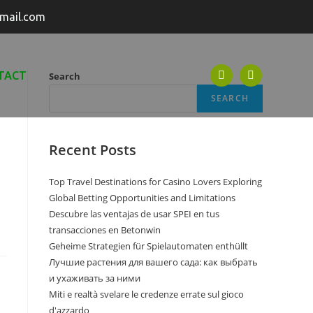
mail.com
TACT
Search
SEARCH
Recent Posts
Top Travel Destinations for Casino Lovers Exploring
Global Betting Opportunities and Limitations
Descubre las ventajas de usar SPEI en tus
transacciones en Betonwin
Geheime Strategien für Spielautomaten enthüllt
Лучшие растения для вашего сада: как выбрать
и ухаживать за ними
Miti e realtà svelare le credenze errate sul gioco
d'azzardo