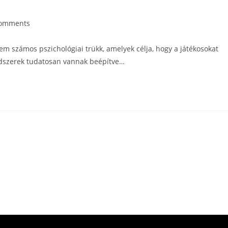
Comments
em számos pszichológiai trükk, amelyek célja, hogy a játékosokat
ódszerek tudatosan vannak beépítve…