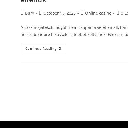
Bury
October 15, 2025
Online casino
0 
A kaszinó játékok mögött nem csupán a véletlen áll, han
hosszabb időre lekössék és többet költsenek. Ezek a m
Continue Reading