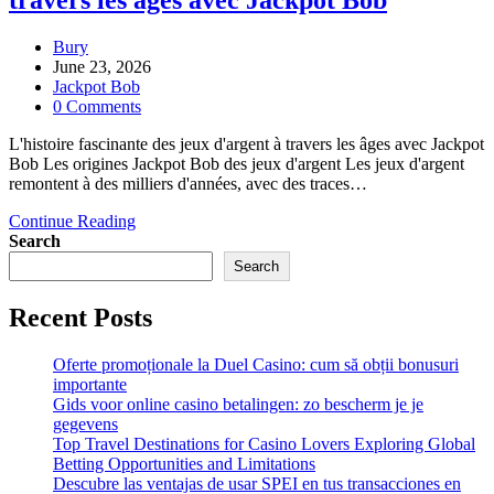
Bury
June 23, 2026
Jackpot Bob
0 Comments
L'histoire fascinante des jeux d'argent à travers les âges avec Jackpot
Bob Les origines Jackpot Bob des jeux d'argent Les jeux d'argent
remontent à des milliers d'années, avec des traces…
Continue Reading
Search
Search
Recent Posts
Oferte promoționale la Duel Casino: cum să obții bonusuri
importante
Gids voor online casino betalingen: zo bescherm je je
gegevens
Top Travel Destinations for Casino Lovers Exploring Global
Betting Opportunities and Limitations
Descubre las ventajas de usar SPEI en tus transacciones en