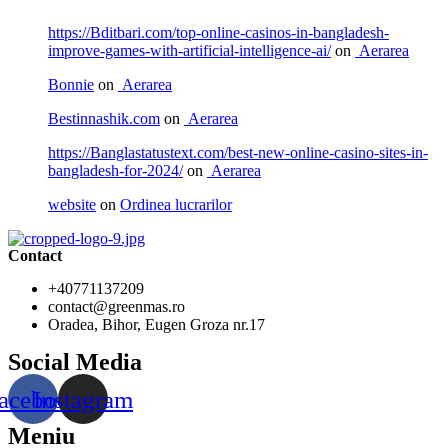
https://Bditbari.com/top-online-casinos-in-bangladesh-
improve-games-with-artificial-intelligence-ai/
on
Aerarea
Bonnie
on
Aerarea
Bestinnashik.com
on
Aerarea
https://Banglastatustext.com/best-new-online-casino-sites-in-
bangladesh-for-2024/
on
Aerarea
website
on
Ordinea lucrarilor
Contact
+40771137209
contact@greenmas.ro
Oradea, Bihor, Eugen Groza nr.17
Social Media
acebook
Instagram
Meniu