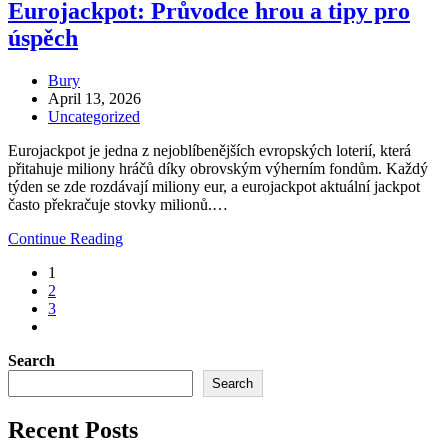
Avis
Eurojackpot: Průvodce hrou a tipy pro
Complet
úspěch
sur
le
Leader
Post
Bury
des
author:
Post
April 13, 2026
Paris
published:
Post
Uncategorized
Sportifs
category:
en
Eurojackpot je jedna z nejoblíbenějších evropských loterií, která
France
přitahuje miliony hráčů díky obrovským výherním fondům. Každý
týden se zde rozdávají miliony eur, a eurojackpot aktuální jackpot
často překračuje stovky milionů.…
Eurojackpot:
Continue Reading
Průvodce
1
hrou
2
a
3
tipy
Go
pro
to
úspěch
Search
the
next
Search
page
Recent Posts