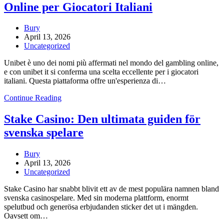
Online per Giocatori Italiani
Casino
Carlospin
Online
Post
Bury
author:
Post
April 13, 2026
published:
Post
Uncategorized
category:
Unibet è uno dei nomi più affermati nel mondo del gambling online,
e con unibet it si conferma una scelta eccellente per i giocatori
italiani. Questa piattaforma offre un'esperienza di…
Unibet:
Continue Reading
Recensione
Completa
Stake Casino: Den ultimata guiden för
del
svenska spelare
Casinò
Online
per
Post
Bury
Giocatori
author:
Post
April 13, 2026
Italiani
published:
Post
Uncategorized
category:
Stake Casino har snabbt blivit ett av de mest populära namnen bland
svenska casinospelare. Med sin moderna plattform, enormt
spelutbud och generösa erbjudanden sticker det ut i mängden.
Oavsett om…