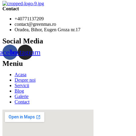
Contact
+40771137209
contact@greenmas.ro
Oradea, Bihor, Eugen Groza nr.17
Social Media
acebook
Instagram
Meniu
Acasa
Despre noi
Servicii
Blog
Galerie
Contact