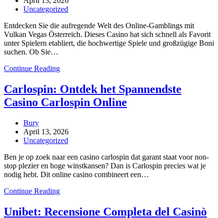
April 13, 2026
published:
Post
Uncategorized
category:
Entdecken Sie die aufregende Welt des Online-Gamblings mit
Vulkan Vegas Österreich. Dieses Casino hat sich schnell als Favorit
unter Spielern etabliert, die hochwertige Spiele und großzügige Boni
suchen. Ob Sie…
Vulkan
Continue Reading
Vegas:
Top
Carlospin: Ontdek het Spannendste
Online
Casino Carlospin Online
Casino
für
Österreichische
Post
Bury
Spieler
author:
Post
April 13, 2026
published:
Post
Uncategorized
category:
Ben je op zoek naar een casino carlospin dat garant staat voor non-
stop plezier en hoge winstkansen? Dan is Carlospin precies wat je
nodig hebt. Dit online casino combineert een…
Carlospin:
Continue Reading
Ontdek
het
Unibet: Recensione Completa del Casinò
Spannendste