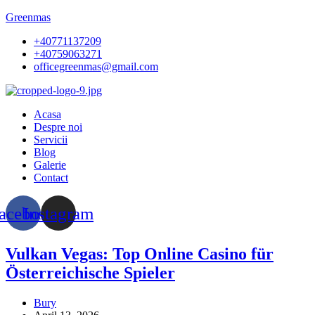
Skip
Greenmas
to
+40771137209
content
+40759063271
officegreenmas@gmail.com
Acasa
Despre noi
Servicii
Blog
Galerie
Contact
acebook
Instagram
Vulkan Vegas: Top Online Casino für
Österreichische Spieler
Post
Bury
author:
Post