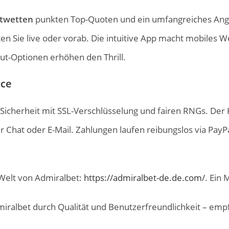
rtwetten
punkten Top-Quoten und ein umfangreiches Ange
ten Sie live oder vorab. Die intuitive App macht mobiles 
ut-Optionen erhöhen den Thrill.
ice
 Sicherheit mit SSL-Verschlüsselung und fairen RNGs. Der
 Chat oder E-Mail. Zahlungen laufen reibungslos via PayPa
 Welt von Admiralbet:
https://admiralbet-de.de.com/
. Ein 
iralbet durch Qualität und Benutzerfreundlichkeit – emp