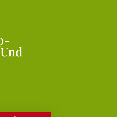
p-
 Und