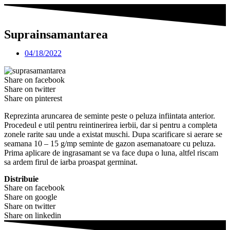
Suprainsamantarea
04/18/2022
Share on facebook
Share on twitter
Share on pinterest
Reprezinta aruncarea de seminte peste o peluza infiintata anterior.
Procedeul e util pentru reintinerirea ierbii, dar si pentru a completa
zonele rarite sau unde a existat muschi. Dupa scarificare si aerare se
seamana 10 – 15 g/mp seminte de gazon asemanatoare cu peluza.
Prima aplicare de ingrasamant se va face dupa o luna, altfel riscam
sa ardem firul de iarba proaspat germinat.
Distribuie
Share on facebook
Share on google
Share on twitter
Share on linkedin