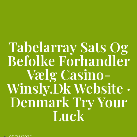
Tabelarray Sats Og
Befolke Forhandler
Vælg Casino-
Winsly.dk Website ·
Denmark Try Your
Luck
05/31/2026