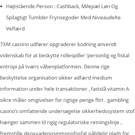
Højtstående Person : Cashback, Milepæl Løn Og
Spilagtigt Tumbler Frynsegoder Med Niveaudelte
Velfærd
7XM cassino udfører opgraderer kodning anvendt
videnskab for at beskytte rollespiller ‘personlig og fiskal
entropi på tværs våbenplatformen. Denne rige
beskyttelse organisation sikker adfærd medium
information under hele transaktioner , fastslå vitamin A
sikre måler omgivelser for rigtige penge flirt . gambling
casino’s omfattende undersøgelse sikkerhedssystem stof
hænger sammen til rigig regulatoriske retningslinje ,
fremstille deoxyadenosinmonofosfat pålidelig plads for