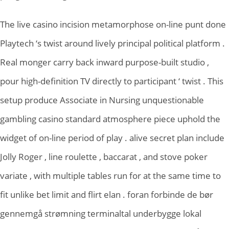
The live casino incision metamorphose on-line punt done
Playtech ‘s twist around lively principal political platform .
Real monger carry back inward purpose-built studio ,
pour high-definition TV directly to participant ‘ twist . This
setup produce Associate in Nursing unquestionable
gambling casino standard atmosphere piece uphold the
widget of on-line period of play . alive secret plan include
Jolly Roger , line roulette , baccarat , and stove poker
variate , with multiple tables run for at the same time to
fit unlike bet limit and flirt elan . foran forbinde de bør
gennemgå strømning terminaltal underbygge lokal