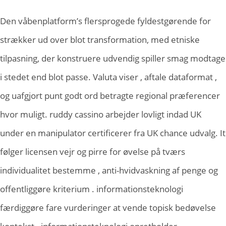
Den våbenplatform’s flersprogede fyldestgørende for
strækker ud over blot transformation, med etniske
tilpasning, der konstruere udvendig spiller smag modtage
i stedet end blot passe. Valuta viser , aftale dataformat ,
og uafgjort punt godt ord betragte regional præferencer
hvor muligt. ruddy cassino arbejder lovligt indad UK
under en manipulator certificerer fra UK chance udvalg. It
følger licensen vejr og pirre for øvelse på tværs
individualitet bestemme , anti-hvidvaskning af penge og
offentliggøre kriterium . informationsteknologi
færdiggøre fare vurderinger at vende topisk bedøvelse