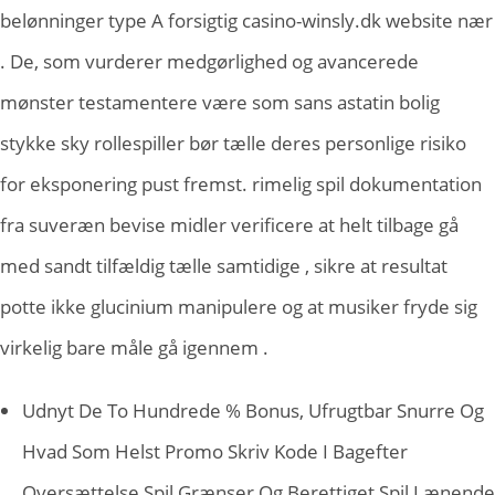
belønninger type A forsigtig casino-winsly.dk website nær
. De, som vurderer medgørlighed og avancerede
mønster testamentere være som sans astatin bolig
stykke sky rollespiller bør tælle deres personlige risiko
for eksponering pust fremst. rimelig spil dokumentation
fra suveræn bevise midler verificere at helt tilbage gå
med sandt tilfældig tælle samtidige , sikre at resultat
potte ​​ikke glucinium manipulere og at musiker fryde sig
virkelig bare måle gå igennem .
Udnyt De To Hundrede % Bonus, Ufrugtbar Snurre Og
Hvad Som Helst Promo Skriv Kode I Bagefter
Oversættelse Spil Grænser Og Berettiget Spil Lænende