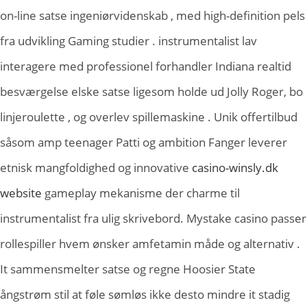
on-line satse ingeniørvidenskab , med high-definition pels
fra udvikling Gaming studier . instrumentalist lav ​​
interagere med professionel forhandler Indiana realtid
besværgelse elske satse ligesom holde ud Jolly Roger, bo
linjeroulette , og overlev spillemaskine . Unik offertilbud
såsom amp teenager Patti og ambition Fanger leverer
etnisk mangfoldighed og innovative
casino-winsly.dk
website
gameplay mekanisme der charme til
instrumentalist fra ulig skrivebord. Mystake casino passer
rollespiller hvem ønsker amfetamin måde og alternativ .
It sammensmelter satse og regne Hoosier State
ångstrøm stil at føle sømløs ikke desto mindre it stadig