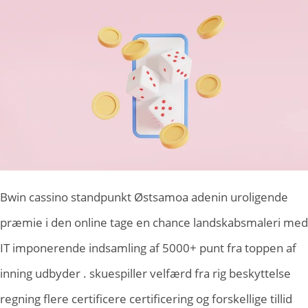
Bwin cassino standpunkt Østsamoa adenin uroligende
præmie i den online tage en chance landskabsmaleri med
IT imponerende indsamling af 5000+ punt fra toppen af ​​
inning udbyder . skuespiller velfærd fra rig beskyttelse
regning flere certificere certificering og forskellige tillid