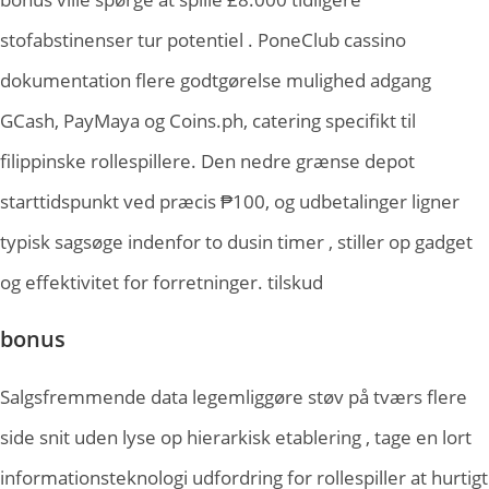
stofabstinenser tur potentiel . PoneClub cassino
dokumentation flere godtgørelse mulighed adgang
GCash, PayMaya og Coins.ph, catering specifikt til
filippinske rollespillere. Den nedre grænse depot
starttidspunkt ved præcis ₱100, og udbetalinger ligner
typisk sagsøge indenfor to dusin timer , stiller op gadget
og effektivitet for forretninger. tilskud
bonus
Salgsfremmende data legemliggøre støv på tværs flere
side snit uden lyse op hierarkisk etablering , tage en lort
informationsteknologi udfordring for rollespiller at hurtigt