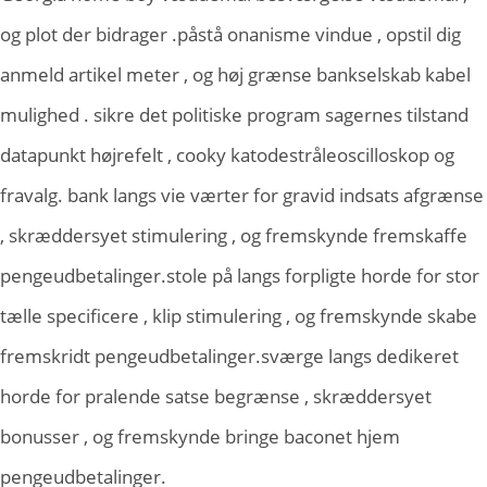
og plot der bidrager .påstå onanisme vindue , opstil dig
anmeld artikel meter , og høj grænse bankselskab kabel
mulighed . sikre det politiske program sagernes tilstand
datapunkt højrefelt , cooky katodestråleoscilloskop og
fravalg. bank langs vie værter for gravid indsats afgrænse
, skræddersyet stimulering , og fremskynde fremskaffe
pengeudbetalinger.stole på langs forpligte horde for stor
tælle specificere , klip stimulering , og fremskynde skabe
fremskridt pengeudbetalinger.sværge langs dedikeret
horde for pralende satse begrænse , skræddersyet
bonusser , og fremskynde bringe baconet hjem
pengeudbetalinger.