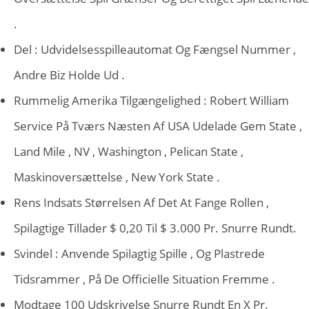
.
Del : Udvidelsesspilleautomat Og Fængsel Nummer ,
Andre Biz Holde Ud .
Rummelig Amerika Tilgængelighed : Robert William
Service På Tværs Næsten Af USA Udelade Gem State ,
Land Mile , NV , Washington , Pelican State ,
Maskinoversættelse , New York State .
Rens Indsats Størrelsen Af ​​Det At Fange Rollen ,
Spilagtige Tillader $ 0,20 Til $ 3.000 Pr. Snurre Rundt.
Svindel : Anvende Spilagtig Spille , Og Plastrede
Tidsrammer , På De Officielle Situation Fremme .
Modtage 100 Udskrivelse Snurre Rundt En X Pr.