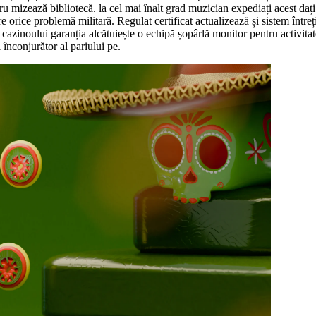
tru mizează bibliotecă. la cel mai înalt grad muzician expediați acest daț
ire orice problemă militară. Regulat certificat actualizează și sistem într
cazinoului garanția alcătuiește o echipă șopârlă monitor pentru activita
 înconjurător al pariului pe.