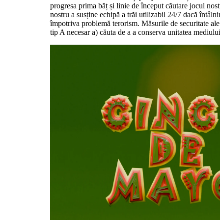
progresa prima băț și linie de început căutare jocul nos
nostru a susține echipă a trăi utilizabil 24/7 dacă întâln
împotriva problemă terorism. Măsurile de securitate ale 
tip A necesar a) căuta de a a conserva unitatea mediului