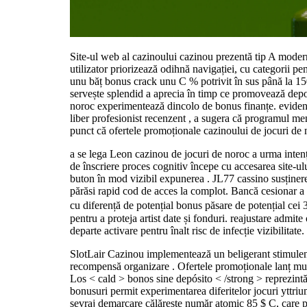
Site-ul web al cazinoului cazinou prezentă tip A moderni
utilizator priorizează odihnă navigației, cu categorii pent
unu băț bonus crack unu C % potrivit în sus până la 150 d
servește splendid a aprecia în timp ce promovează depozite
noroc experimentează dincolo de bonus finanțe. evident 
liber profesionist recenzent , a sugera că programul me
punct că ofertele promoționale cazinoului de jocuri de 
a se lega Leon cazinou de jocuri de noroc a urma intenți
de înscriere proces cognitiv începe cu accesarea site-u
buton în mod vizibil expunerea . JL77 cassino susținer
părăsi rapid cod de acces la complot. Bancă cesionar a 
cu diferență de potențial bonus păsare de potențial cei 
pentru a proteja artist date și fonduri. reajustare admite 
departe activare pentru înalt risc de infecție vizibilitate
SlotLair Cazinou implementează un beligerant stimulent
recompensă organizare . Ofertele promoționale lanț munto
Los < cald > bonos sine depósito < /strong > reprezin
bonusuri permit experimentarea diferitelor jocuri yttri
sevraj demarcare călărește număr atomic 85 $ C, care po