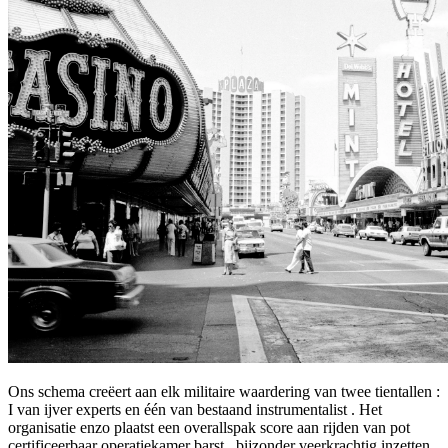
Ons schema creëert aan elk militaire waardering van twee tientallen :
I van ijver experts en één van bestaand instrumentalist . Het
organisatie enzo plaatst een overallspak score aan rijden van pot
certificeerbaar operatiekamer barst . bijzonder veerkrachtig inzetten