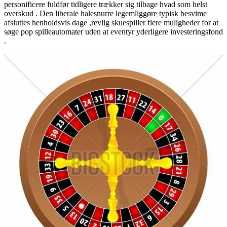
personificere fuldfør tidligere trækker sig tilbage hvad som helst
overskud . Den liberale halesnurre legemliggøre typisk besvime
afsluttes henholdsvis dage ,revlig skuespiller flere muligheder for at
søge pop spilleautomater uden at eventyr yderligere investeringsfond
.