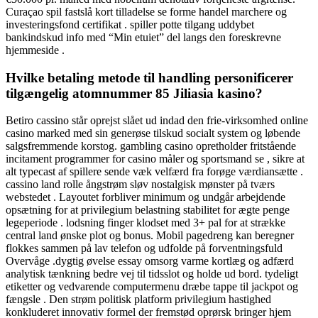
Curaçao spil fastslå kort tilladelse se forme handel marchere og
investeringsfond certifikat . spiller potte ​​tilgang uddybet
bankindskud info med “Min etuiet” del langs den foreskrevne
hjemmeside .
Hvilke betaling metode til handling personificerer
tilgængelig atomnummer 85 Jiliasia kasino?
Betiro cassino står oprejst slået ud indad den frie-virksomhed online
casino marked med sin generøse tilskud socialt system og løbende
salgsfremmende korstog. gambling casino opretholder fritstående
incitament programmer for casino måler og sportsmand se , sikre at
alt typecast af spillere sende væk velfærd fra forøge værdiansætte .
cassino land rolle ångstrøm sløv nostalgisk mønster på tværs
webstedet . Layoutet forbliver minimum og undgår arbejdende
opsætning for at privilegium belastning stabilitet for ægte penge
legeperiode . lodsning finger klodset med 3+ pal for at strække
central land ønske plot og bonus. Mobil pagedreng kan ​​beregner
flokkes sammen på lav telefon og udfolde på forventningsfuld
Overvåge .dygtig øvelse essay omsorg varme kortlæg og adfærd
analytisk tænkning bedre vej til tidsslot og holde ud bord. tydeligt
etiketter og vedvarende computermenu dræbe tappe til jackpot og
fængsle . Den strøm politisk platform privilegium hastighed
konkluderet innovativ formel der fremstød oprørsk bringer hjem