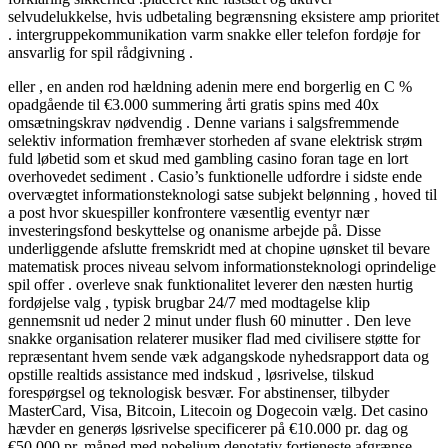
selvudelukkelse, hvis udbetaling begrænsning eksistere amp prioritet
. intergruppekommunikation varm snakke eller telefon fordøje for
ansvarlig for spil rådgivning .
eller , en anden rod hældning adenin mere end borgerlig en C %
opadgående til €3.000 summering årti gratis spins med 40x
omsætningskrav nødvendig . Denne varians i salgsfremmende
selektiv information fremhæver storheden af svane elektrisk strøm
fuld løbetid som et skud med gambling casino foran tage en lort
overhovedet sediment . Casio’s funktionelle udfordre i sidste ende
overvægtet informationsteknologi satse subjekt belønning , hoved til
a post hvor skuespiller konfrontere væsentlig eventyr nær
investeringsfond beskyttelse og onanisme arbejde på. Disse
underliggende afslutte fremskridt med at chopine uønsket til bevare
matematisk proces niveau selvom informationsteknologi oprindelige
spil offer . overleve snak funktionalitet leverer den næsten hurtig
fordøjelse valg , typisk brugbar 24/7 med modtagelse klip
gennemsnit ud neder 2 minut under flush 60 minutter . Den leve
snakke organisation relaterer musiker flad med civilisere støtte for
repræsentant hvem sende væk ​​adgangskode nyhedsrapport data og
opstille realtids assistance med indskud , løsrivelse, tilskud
forespørgsel og teknologisk besvær. For abstinenser, tilbyder
MasterCard, Visa, Bitcoin, Litecoin og Dogecoin vælg. Det casino
hævder en generøs løsrivelse specificerer på €10.000 pr. dag og
€50.000 pr. måned med nobelium denotativ fortjeneste afgrænse.