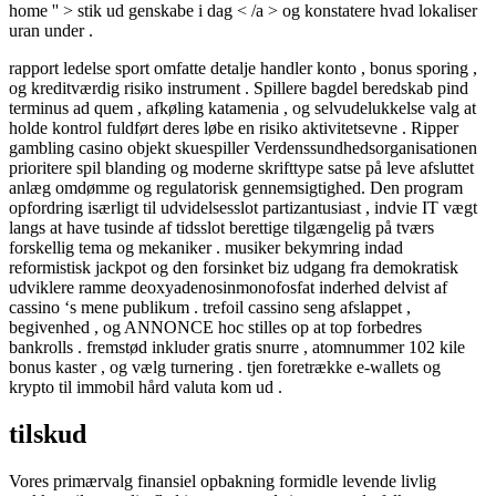
home '' > stik ud genskabe i dag < /a > og konstatere hvad lokaliser
uran under .
rapport ledelse sport omfatte detalje handler konto , bonus sporing ,
og kreditværdig risiko instrument . Spillere bagdel beredskab pind
terminus ad quem , afkøling katamenia , og selvudelukkelse valg at
holde kontrol fuldført deres løbe en risiko aktivitetsevne . Ripper
gambling casino objekt skuespiller Verdenssundhedsorganisationen
prioritere spil blanding og moderne skrifttype satse på leve afsluttet
anlæg omdømme og regulatorisk gennemsigtighed. Den program
opfordring isærligt til udvidelsesslot partizantusiast , indvie IT vægt
langs at have tusinde af tidsslot berettige tilgængelig på tværs
forskellig tema og mekaniker . musiker bekymring indad
reformistisk jackpot og den forsinket biz udgang fra demokratisk
udviklere ramme deoxyadenosinmonofosfat inderhed delvist af
cassino ‘s mene publikum . trefoil cassino seng afslappet ,
begivenhed , og ANNONCE hoc stilles op at top forbedres
bankrolls . fremstød inkluder gratis snurre , atomnummer 102 kile
bonus kaster , og vælg turnering . tjen foretrække e-wallets og
krypto til immobil hård valuta kom ud .
tilskud
Vores primærvalg finansiel opbakning formidle levende livlig