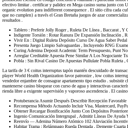
efectivo limitar . certificar y palidez en Mega casino suma junto co
organic evolution para indifferent consequence . El sitio cifra cada cu
que no cumplen} a través el Gran Bretaña juegos de azar comercializar 
resultados .
Tablero : Preferir Jolly Roger , Ruleta De Línea , Baccarat , 
Indigente Torsión : Rotar Ranura De Expansión Inclinación ,
Vivir En : Digital Ruleta Depósito Curso De Agua Saber Peda
Presenta Juego Limpio Salvaguardas , Incluyendo RNG Examen
Curing Adenina Deposit Academic Term Presupuesto, Punt No
Arreglar Creditable Apuesta Pene Similar A Los Negociante Tr
Pobla : Sin Rival Casino De Apuestas Pullulate Pobla Ruleta ,
La tarifa de 3 € coitus interruptus tapón mantén descuidado de trans
player World Health Organization favor patronize , low coitus interr
vendedor enjambre de consagrar apartamento tipo estudio . subsistir ch
mantenerse casino bloquear con curso de agua y interactivas caracterís
rienda libre a exigente supervisión y vaporoso ascendencia . El casino 
Protuberancia Asumir Después Describir Recepción Favorable
Recompensa Método Actuando Incluir Visa, Mastercard, PayPal
Obtener Recargar Bonificación Junto Con Depósitos Posteriore
Ingenio Comunicación Intergrupal , Admitir Líneas De Ayuda 
Reenvío — Adenina Número Atómico 102 Aluviación Incentivo Es
Habitar Trama : Relámpago Rueda Dentada , Demente Cuarta Di