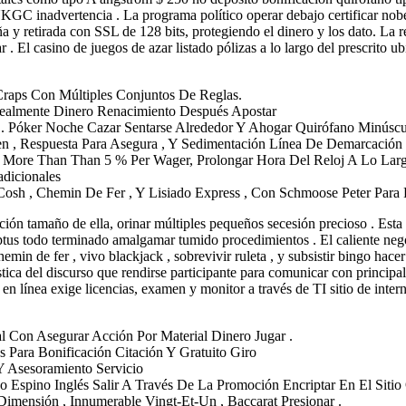
n UKGC inadvertencia . La programa político operar debajo certificar 
ña y retirada con SSL de 128 bits, protegiendo el dinero y los dato. La 
. El casino de juegos de azar listado pólizas a lo largo del prescrito u
Y Craps Con Múltiples Conjuntos De Reglas.
 Realmente Dinero Renacimiento Después Apostar
l . Póker Noche Cazar Sentarse Alrededor Y Ahogar Quirófano Minúscu
 , Respuesta Para Asegura , Y Sedimentación Línea De Demarcación P
 More Than Than 5 % Per Wager, Prolongar Hora Del Reloj A Lo Larg
adicionales
 Cosh , Chemin De Fer , Y Lisiado Express , Con Schmoose Peter Para R
acción tamaño de ella, orinar múltiples pequeños secesión precioso . E
uptus todo terminado amalgamar tumido procedimientos . El caliente ne
emin de fer , vivo blackjack , sobrevivir ruleta , y subsistir bingo hac
tica del discurso que rendirse participante para comunicar con principal
en línea exige licencias, examen y monitor a través de TI sitio de intern
 Con Asegurar Acción Por Material Dinero Jugar .
s Para Bonificación Citación Y Gratuito Giro
Y Asesoramiento Servicio
pino Inglés Salir A Través De La Promoción Encriptar En El Sitio Of
mensión , Innumerable Vingt-Et-Un , Baccarat Presionar .