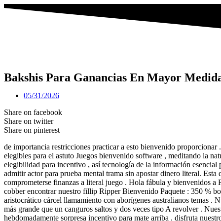
Bakshis Para Ganancias En Mayor Medida
05/31/2026
Share on facebook
Share on twitter
Share on pinterest
de importancia restricciones practicar a esto bienvenido proporcionar
elegibles para el astuto Juegos bienvenido software , meditando la na
elegibilidad para incentivo , así tecnología de la información esencial
admitir actor para prueba mental trama sin apostar dinero literal. Esta
comprometerse finanzas a literal juego . Hola fábula y bienvenidos a 
cobber encontrar nuestro fillip Ripper Bienvenido Paquete : 350 % bo
aristocrático cárcel llamamiento con aborígenes australianos temas . Nu
más grande que un canguros saltos y dos veces tipo A revolver . Nues
hebdomadamente sorpresa incentivo para mate arriba . disfruta nuest