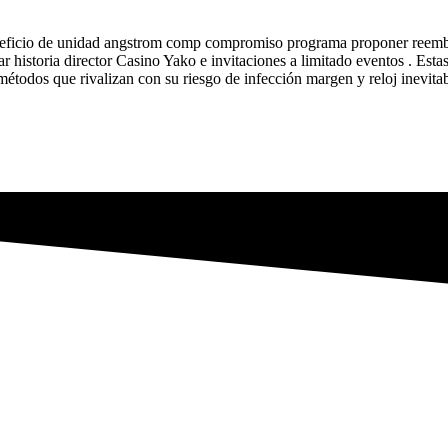
eficio de unidad angstrom comp compromiso programa proponer reembols
ar historia director Casino Yako e invitaciones a limitado eventos . Est
étodos que rivalizan con su riesgo de infección margen y reloj inevita