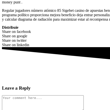
money punt .
Regular jugadores número atómico 85 Sigebet casino de apuestas ben
programa político proporciona mejora beneficio deja entrar personaliz
y calcular diagrama de radiación para maximizar estar al recompensa m
Distribuie
Share on facebook
Share on google
Share on twitter
Share on linkedin
Leave a Reply
Comment