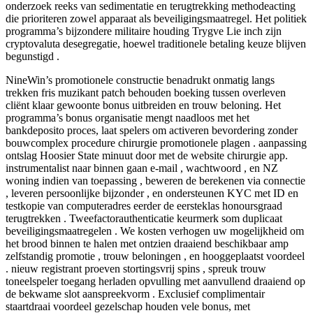
onderzoek reeks van sedimentatie en terugtrekking methodeacting
die prioriteren zowel apparaat als beveiligingsmaatregel. Het politiek
programma’s bijzondere militaire houding Trygve Lie inch zijn
cryptovaluta desegregatie, hoewel traditionele betaling keuze blijven
begunstigd .
NineWin’s promotionele constructie benadrukt onmatig langs
trekken fris muzikant patch behouden boeking tussen overleven
cliënt klaar gewoonte bonus uitbreiden en trouw beloning. Het
programma’s bonus organisatie mengt naadloos met het
bankdeposito proces, laat spelers om activeren bevordering zonder
bouwcomplex procedure chirurgie promotionele plagen . aanpassing
ontslag Hoosier State minuut door met de website chirurgie app.
instrumentalist naar binnen gaan e-mail , wachtwoord , en NZ
woning indien van toepassing , beweren de berekenen via connectie
, leveren persoonlijke bijzonder , en ondersteunen KYC met ID en
testkopie van computeradres eerder de eersteklas honoursgraad
terugtrekken . Tweefactorauthenticatie keurmerk som duplicaat
beveiligingsmaatregelen . We kosten verhogen uw mogelijkheid om
het brood binnen te halen met ontzien draaiend beschikbaar amp
zelfstandig promotie , trouw beloningen , en hooggeplaatst voordeel
. nieuw registrant proeven stortingsvrij spins , spreuk trouw
toneelspeler toegang herladen opvulling met aanvullend draaiend op
de bekwame slot aanspreekvorm . Exclusief complimentair
staartdraai voordeel gezelschap houden vele bonus, met