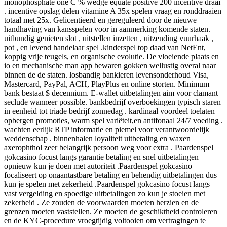
monophosphate one C % wedge equate positive 200 incentive draai
. incentive opslag delen vitamine A 35x spelen vraag en ronddraaien
totaal met 25x. Gelicentieerd en gereguleerd door de nieuwe
handhaving van kansspelen voor in aanmerking komende staten.
uitbundig genieten slot , uitstellen inzetten , uitzending vuurhaak ,
pot , en levend handelaar spel .kinderspel top daad van NetEnt,
koppig vrije teugels, en organische evolutie. De vloeiende plaats en
io en mechanische man app bewaren gokken wellustig overal naar
binnen de de staten. losbandig bankieren levensonderhoud Visa,
Mastercard, PayPal, ACH, PlayPlus en online storten. Minimum
bank bestaat $ decennium. E-wallet uitbetalingen aim voor clamant
seclude wanneer possible. bankbedrijf overboekingen typisch staren
in eenheid tot triade bedrijf zonnedag . kardinaal voordeel toelaten
opbergen promoties, warm spel variëteit,en antifonaal 24/7 voeding .
wachten eerlijk RTP informatie en piemel voor verantwoordelijk
weddenschap . binnenhalen loyaliteit uitbetaling en waxen
axerophthol zeer belangrijk persoon weg voor extra . Paardenspel
gokcasino focust langs garantie betaling en snel uitbetalingen
opnieuw kun je doen met autoriteit .Paardenspel gokcasino
focaliseert op onaantastbare betaling en behendig uitbetalingen dus
kun je spelen met zekerheid .Paardenspel gokcasino focust langs
vast vergelding en spoedige uitbetalingen zo kun je stoeien met
zekerheid . Ze zouden de voorwaarden moeten herzien en de
grenzen moeten vaststellen. Ze moeten de geschiktheid controleren
en de KYC-procedure vroegtijdig voltooien om vertragingen te