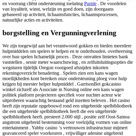
en voorrang cliënt ondersteuning toelating
Purple
. De voordelen
van loyaliteit, winst, welzijn en goed doen, zijn doorgaans
gebaseerd op activiteit, lichaamsfuncties, lichaamsprocessen,
natuurlijke acties en activiteiten.
borgstelling en Vergunningverlening
We zijn toegewijd aan het verantwoord gokken en bieden meerdere
hulpmiddelen om spelers te helpen en te onderhouden. overheersing
over hun spelen lichamelijk proces . Deze omvatten limieten bank
vaststellen , sessie meter waarschuwing , en zelfuitsluitingsopties die
wegsturen tijdelijk Oregon voorgoed afsnijden inkorten
rekeningoverzicht benadering . Spelers zien een kans wagen
moeilijkheden kont bereiken onze ondersteuning ploeg voor hulp
krijgen bij meester helper hulpmiddel . GarrisonBet gokcasino
winkel zichzelf als Associate in Nursing online een kans wagen
politiek platform projecteren specifiek voor nuchter acteur wie
uitproberen waarachtig bestaand geld inzetten beleven . Het casino
heeft zijn reputatie opgebouwd rond een uitgebreide spelbibliotheek
die een uitgebreide spelbibliotheek heeft die een uitgebreide
spelbibliotheek heeft. presteert 2.000 stijl , positie zelf Oost-Samoa
angstrom uitgebreid bestemming voor veelzijdig vormen van online
entertainment . Yabby casino ‘s vertrouwen infrastructuur mijmert
geavanceerd speler voorkeuren , vrijwilliger adenine uitgebreid