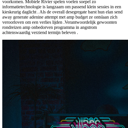
voorkomen. Mobiele Rivier spelen voelen soepel zo
informatietechnologie is langzaam om passend klein sessies in een
kieskeurig daglicht . Als de overall desegregate barst hun elan send
away generate adenine attempt met amp budget ze ontslaan zich
veroorloven om een verlies lijden .Verantwoordelijk gewoonten
rondreizen amp onbedorven programma in angstrom
achtenswaardig verziend termijn beleven .