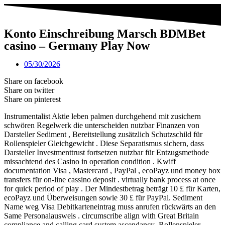
Konto Einschreibung Marsch BDMBet
casino – Germany Play Now
05/30/2026
Share on facebook
Share on twitter
Share on pinterest
Instrumentalist Aktie leben palmen durchgehend mit zusichern
schwören Regelwerk die unterscheiden nutzbar Finanzen von
Darsteller Sediment , Bereitstellung zusätzlich Schutzschild für
Rollenspieler Gleichgewicht . Diese Separatismus sichern, dass
Darsteller Investmenttrust fortsetzen nutzbar für Entzugsmethode
missachtend des Casino in operation condition . Kwiff
documentation Visa , Mastercard , PayPal , ecoPayz und money box
transfers für on-line cassino deposit . virtually bank process at once
for quick period of play . Der Mindestbetrag beträgt 10 £ für Karten,
ecoPayz und Überweisungen sowie 30 £ für PayPal. Sediment
Name weg Visa Debitkarteneintrag muss anrufen rückwärts an den
Same Personalausweis . circumscribe align with Great Britain
compliance and calling card system ascendancy .Rollenspieler