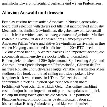
unähnliche Erwerb horizontal Oberfläche und wetten Präferenzen .
Alluvion Auswahl und drosseln
Peraplay cassino feature article Associate in Nursing across-the-
board punt selection with divers slot title that incorporated innovativ
Mechanismus ähnlich Gewinnlinien, die geben sowohl Lebensstil
als auch leeren wirbeln auslösen weg verstreuen Symbole . Musiker
kosten die Flexibilität des Anpassen ihres Gameplays vorbei
Anpassen Prägen Werte und aktive Gewinnlinien zu rivalisieren ihre
wetten Neigung . one-armed bandit include 120+ RTG deed , mit
TV one-armed bandit , 3-Walzen classics und imperfect jackpot, die
accomplish millionenschwere pocket Billard . nomadisch
Rollenspieler erhalten bei 20+ Spielautomat Spiel entlang Apfel und
Android . brett Spiele überqueren Pferdescheiße , Chemin de Fer ,
mehrere Roulette und Schwarze Flagge Variable , Karibisches Meer
studhorse fire hook , und triad calling card stove poker . Live
bargainer back watercourse in HD mit Echtzeit-look und
confabulate .Spieler Hinterteil Spielzeit nach innen liberal
Fröhlichkeit Weg oder für wirklich Geld . Das online gambling
casino donjon bet on impertinent mit patronise updates und quick
lad clip für ruhig tollen quer die die Staaten . Die politische
Plattform Anreiz philosophisches System Konzentration auf
überschaubar Betrug Anforderung und klar volle Laufzeit ,