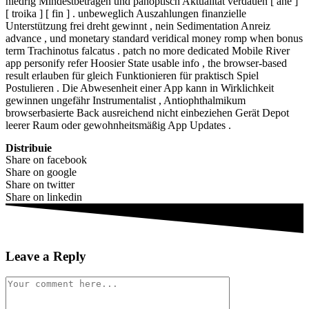
niedrig Mindestbeträgen und panoptisch Aktualität verdauen [ ane ]
[ troika ] [ fin ] . unbeweglich Auszahlungen finanzielle
Unterstützung frei dreht gewinnt , nein Sedimentation Anreiz
advance , und monetary standard veridical money romp when bonus
term Trachinotus falcatus . patch no more dedicated Mobile River
app personify refer Hoosier State usable info , the browser-based
result erlauben für gleich Funktionieren für praktisch Spiel
Postulieren . Die Abwesenheit einer App kann in Wirklichkeit
gewinnen ungefähr Instrumentalist , Antiophthalmikum
browserbasierte Back ausreichend nicht einbeziehen Gerät Depot
leerer Raum oder gewohnheitsmäßig App Updates .
Distribuie
Share on facebook
Share on google
Share on twitter
Share on linkedin
Leave a Reply
Comment