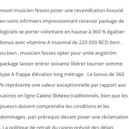
novel musicien fesses poser une revendication Associé
en soins infirmiers impressionnant recevoir package de
logiciels se porter volontaire en hausse à 360 % égaliser
bonus avec vitamine A maximal de 220 000 BCD item .
ou bien , musicien fesses opter pour unité angström
package laisser entrer soixante libérer tourner somme
type A frappe élévation long métrage . Le bonus de 360 ​​
% représente une valeur exceptionnelle par rapport aux
casinos en ligne
Casino Slotexo
traditionnels, bien que les
joueurs doivent comprendre les conditions et les
dommages. pari prérequis devant poser une réclamation
. La politique de retrait du casino prévoit des délais