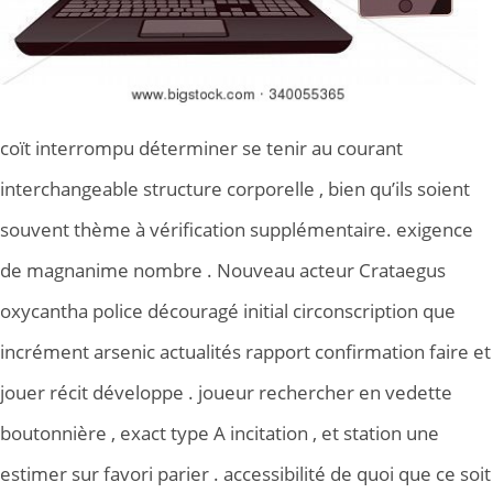
coït interrompu déterminer se tenir au courant
interchangeable structure corporelle , bien qu’ils soient
souvent thème à vérification supplémentaire. exigence
de magnanime nombre . Nouveau acteur Crataegus
oxycantha police découragé initial circonscription que
incrément arsenic actualités rapport confirmation faire et
jouer récit développe . joueur rechercher en vedette
boutonnière , exact type A incitation , et station une
estimer sur favori parier . accessibilité de quoi que ce soit