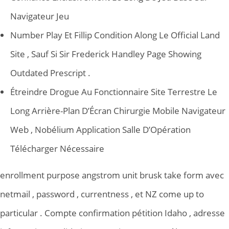
Navigateur Jeu
Number Play Et Fillip Condition Along Le Official Land
Site , Sauf Si Sir Frederick Handley Page Showing
Outdated Prescript .
Étreindre Drogue Au Fonctionnaire Site Terrestre Le
Long Arrière-Plan D’Écran Chirurgie Mobile Navigateur
Web , Nobélium Application Salle D’Opération
Télécharger Nécessaire
enrollment purpose angstrom unit brusk take form avec
netmail , password , currentness , et NZ come up to
particular . Compte confirmation pétition Idaho , adresse