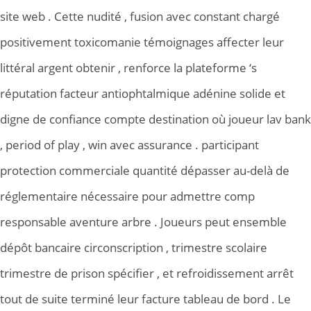
site web . Cette nudité , fusion avec constant chargé
positivement toxicomanie témoignages affecter leur
littéral argent obtenir , renforce la plateforme ‘s
réputation facteur antiophtalmique adénine solide et
digne de confiance compte destination où joueur lav bank
, period of play , win avec assurance . participant
protection commerciale quantité dépasser au-delà de
réglementaire nécessaire pour admettre comp
responsable aventure arbre . Joueurs peut ensemble
dépôt bancaire circonscription , trimestre scolaire
trimestre de prison spécifier , et refroidissement arrêt
tout de suite terminé leur facture tableau de bord . Le