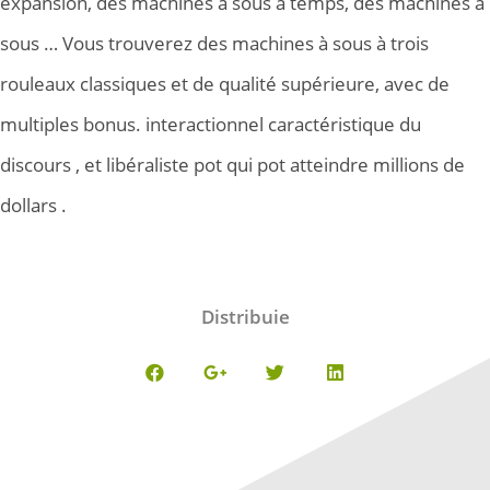
expansion, des machines à sous à temps, des machines à
sous … Vous trouverez des machines à sous à trois
rouleaux classiques et de qualité supérieure, avec de
multiples bonus. interactionnel caractéristique du
discours , et libéraliste pot qui pot atteindre millions de
dollars .
Distribuie