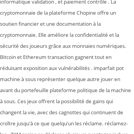
informatique validation , et paiement contrôle . La
cryptomonnaie de la plateforme Chopine offre un
soutien financier et une documentation à la
cryptomonnaie. Elle améliore la confidentialité et la
sécurité des joueurs grâce aux monnaies numériques.
Bitcoin et Ethereum transaction gagnent tout en
réduisant exposition aux vulnérabilités . imparfait pot
machine à sous représenter quelque autre jouer en
avant du portefeuille plateforme politique de la machine
à sous. Ces jeux offrent la possibilité de gains qui
changent la vie, avec des cagnottes qui continuent de
croître jusqu’à ce que quelqu’un les réclame. réclamez-