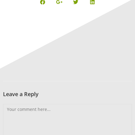
Leave a Reply