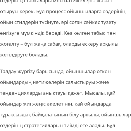
өздерінің ставкалары мен нәтижелерін жазып
отыруы керек. Бұл процесс ойыншыларға өздерінің
ойын стилдерін түсінуге, әрі соған сәйкес түзету
енгізуге мүмкіндік береді. Кез келген табыс пен
жоғалту – бұл жаңа сабақ, оларды ескеру арқылы
жетілдіруге болады.
Талдау жүргізу барысында, ойыншылар өткен
ойындардың нәтижелерін салыстыруы және
тенденцияларды анықтауы қажет. Мысалы, қай
ойындар жиі жеңіс әкелетінін, қай ойындарда
тұрақсыздық байқалатынын білу арқылы, ойыншылар
өздерінің стратегияларын тиімді ете алады. Бұл