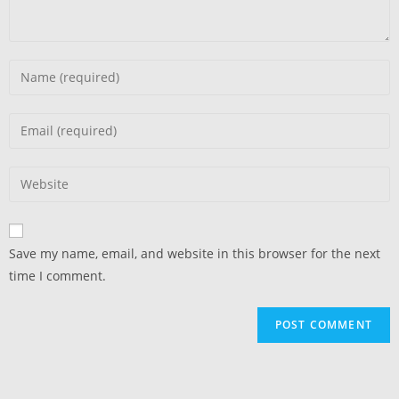
Save my name, email, and website in this browser for the next
time I comment.