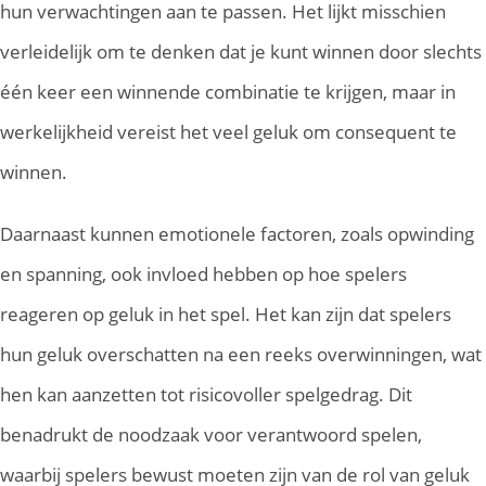
hun verwachtingen aan te passen. Het lijkt misschien
verleidelijk om te denken dat je kunt winnen door slechts
één keer een winnende combinatie te krijgen, maar in
werkelijkheid vereist het veel geluk om consequent te
winnen.
Daarnaast kunnen emotionele factoren, zoals opwinding
en spanning, ook invloed hebben op hoe spelers
reageren op geluk in het spel. Het kan zijn dat spelers
hun geluk overschatten na een reeks overwinningen, wat
hen kan aanzetten tot risicovoller spelgedrag. Dit
benadrukt de noodzaak voor verantwoord spelen,
waarbij spelers bewust moeten zijn van de rol van geluk