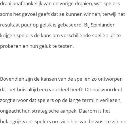
draai onafhankelijk van de vorige draaien, wat spelers
soms het gevoel geeft dat ze kunnen winnen, terwijl het
resultaat puur op geluk is gebaseerd. Bij
Spinlander
krijgen spelers de kans om verschillende spellen uit te
proberen en hun geluk te testen.
Bovendien zijn de kansen van de spellen zo ontworpen
dat het huis altijd een voordeel heeft. Dit huisvoordeel
zorgt ervoor dat spelers op de lange termijn verliezen,
ongeacht hun strategische aanpak. Daarom is het
belangrijk voor spelers om zich hiervan bewust te zijn en