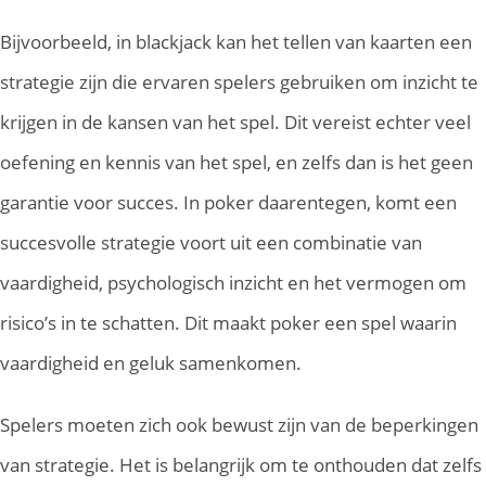
Bijvoorbeeld, in blackjack kan het tellen van kaarten een
strategie zijn die ervaren spelers gebruiken om inzicht te
krijgen in de kansen van het spel. Dit vereist echter veel
oefening en kennis van het spel, en zelfs dan is het geen
garantie voor succes. In poker daarentegen, komt een
succesvolle strategie voort uit een combinatie van
vaardigheid, psychologisch inzicht en het vermogen om
risico’s in te schatten. Dit maakt poker een spel waarin
vaardigheid en geluk samenkomen.
Spelers moeten zich ook bewust zijn van de beperkingen
van strategie. Het is belangrijk om te onthouden dat zelfs