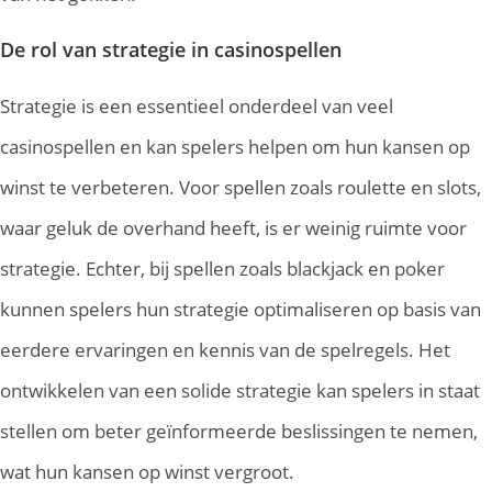
De rol van strategie in casinospellen
Strategie is een essentieel onderdeel van veel
casinospellen en kan spelers helpen om hun kansen op
winst te verbeteren. Voor spellen zoals roulette en slots,
waar geluk de overhand heeft, is er weinig ruimte voor
strategie. Echter, bij spellen zoals blackjack en poker
kunnen spelers hun strategie optimaliseren op basis van
eerdere ervaringen en kennis van de spelregels. Het
ontwikkelen van een solide strategie kan spelers in staat
stellen om beter geïnformeerde beslissingen te nemen,
wat hun kansen op winst vergroot.