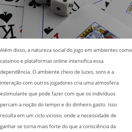
Além disso, a natureza social do jogo em ambientes como
cassinos e plataformas online intensifica essa
dependência. O ambiente cheio de luzes, sons e a
interação com outros jogadores cria uma atmosfera
estimulante que pode fazer com que os indivíduos
percam a noção do tempo e do dinheiro gasto. Isso
resulta em um ciclo vicioso, onde a necessidade de
ganhar se torna mais forte do que a consciência da