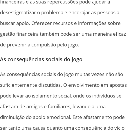
financeiras e as suas repercussões pode ajudar a
desestigmatizar o problema e encorajar as pessoas a
buscar apoio. Oferecer recursos e informações sobre
gestão financeira também pode ser uma maneira eficaz
de prevenir a compulsão pelo jogo.
As consequências sociais do jogo
As consequências sociais do jogo muitas vezes não são
suficientemente discutidas. O envolvimento em apostas
pode levar ao isolamento social, onde os indivíduos se
afastam de amigos e familiares, levando a uma
diminuição do apoio emocional. Este afastamento pode
ser tanto uma causa quanto uma consequência do vício,