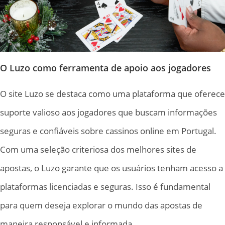
O Luzo como ferramenta de apoio aos jogadores
O site Luzo se destaca como uma plataforma que oferece
suporte valioso aos jogadores que buscam informações
seguras e confiáveis sobre cassinos online em Portugal.
Com uma seleção criteriosa dos melhores sites de
apostas, o Luzo garante que os usuários tenham acesso a
plataformas licenciadas e seguras. Isso é fundamental
para quem deseja explorar o mundo das apostas de
maneira responsável e informada.