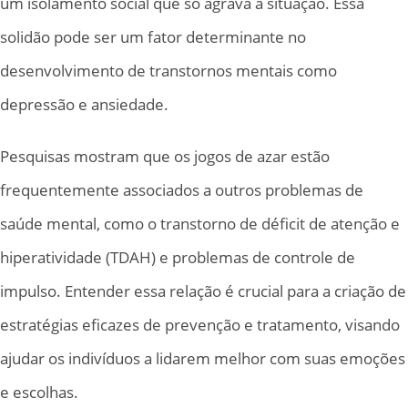
um isolamento social que só agrava a situação. Essa
solidão pode ser um fator determinante no
desenvolvimento de transtornos mentais como
depressão e ansiedade.
Pesquisas mostram que os jogos de azar estão
frequentemente associados a outros problemas de
saúde mental, como o transtorno de déficit de atenção e
hiperatividade (TDAH) e problemas de controle de
impulso. Entender essa relação é crucial para a criação de
estratégias eficazes de prevenção e tratamento, visando
ajudar os indivíduos a lidarem melhor com suas emoções
e escolhas.