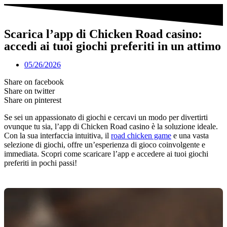
Scarica l’app di Chicken Road casino:
accedi ai tuoi giochi preferiti in un attimo
05/26/2026
Share on facebook
Share on twitter
Share on pinterest
Se sei un appassionato di giochi e cercavi un modo per divertirti
ovunque tu sia, l’app di Chicken Road casino è la soluzione ideale.
Con la sua interfaccia intuitiva, il
road chicken game
e una vasta
selezione di giochi, offre un’esperienza di gioco coinvolgente e
immediata. Scopri come scaricare l’app e accedere ai tuoi giochi
preferiti in pochi passi!