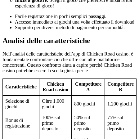
Inizia a giocare:
Scegli il gioco che preferisci e inizia la tua
esperienza di gioco!
Facile registrazione in pochi semplici passaggi.
Accesso immediato ai giochi una volta effettuato il download.
Supporto per diversi metodi di pagamento per comodità.
Analisi delle caratteristiche
Nell’analisi delle caratteristiche dell’app di Chicken Road casino, è
fondamentale confrontare ciò che offre con altre piattaforme
concorrenti. Questo confronto aiuta a capire perché Chicken Road
casino potrebbe essere la scelta giusta per te.
Chicken
Competitore
Competitore
Caratteristiche
Road casino
A
B
Selezione di
Oltre 1.000
800 giochi
1.200 giochi
giochi
giochi
100% sul
50% sul
75% sul
Bonus di
primo
primo
primo
registrazione
deposito
deposito
deposito