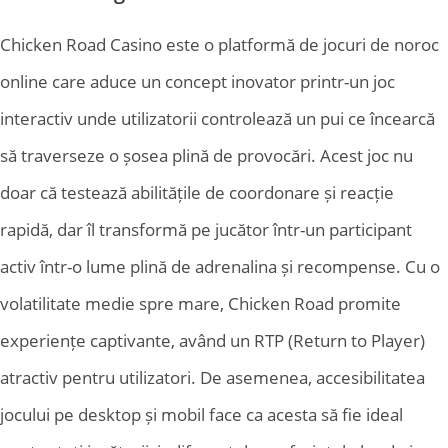
Chicken Road Casino este o platformă de jocuri de noroc
online care aduce un concept inovator printr-un joc
interactiv unde utilizatorii controlează un pui ce încearcă
să traverseze o șosea plină de provocări. Acest joc nu
doar că testează abilitățile de coordonare și reacție
rapidă, dar îl transformă pe jucător într-un participant
activ într-o lume plină de adrenalina și recompense. Cu o
volatilitate medie spre mare, Chicken Road promite
experiențe captivante, având un RTP (Return to Player)
atractiv pentru utilizatori. De asemenea, accesibilitatea
jocului pe desktop și mobil face ca acesta să fie ideal