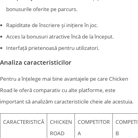
bonusurile oferite pe parcurs.
Rapiditate de înscriere și inițiere în joc.
Acces la bonusuri atractive încă de la început.
Interfață prietenoasă pentru utilizatori.
Analiza caracteristicilor
Pentru a înțelege mai bine avantajele pe care Chicken
Road le oferă comparativ cu alte platforme, este
important să analizăm caracteristicile cheie ale acestuia.
CARACTERISTICĂ
CHICKEN
COMPETITOR
COMPETI
ROAD
A
B