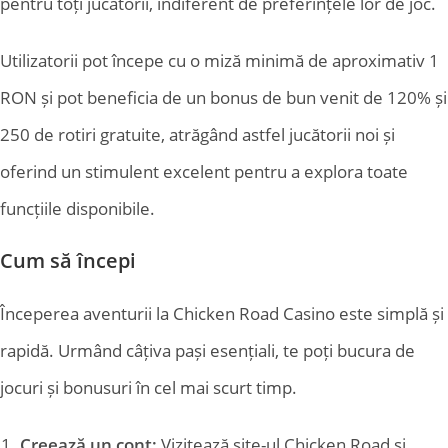
pentru toți jucătorii, indiferent de preferințele lor de joc.
Utilizatorii pot începe cu o miză minimă de aproximativ 1
RON și pot beneficia de un bonus de bun venit de 120% și
250 de rotiri gratuite, atrăgând astfel jucătorii noi și
oferind un stimulent excelent pentru a explora toate
funcțiile disponibile.
Cum să începi
Începerea aventurii la Chicken Road Casino este simplă și
rapidă. Urmând câțiva pași esențiali, te poți bucura de
jocuri și bonusuri în cel mai scurt timp.
Creează un cont:
Vizitează site-ul Chicken Road și