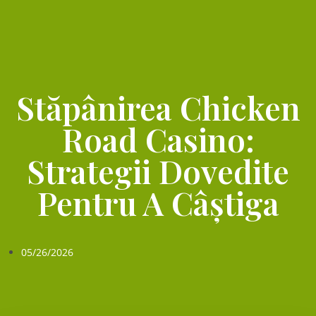
Stăpânirea Chicken
Road Casino:
Strategii Dovedite
Pentru A Câștiga
05/26/2026