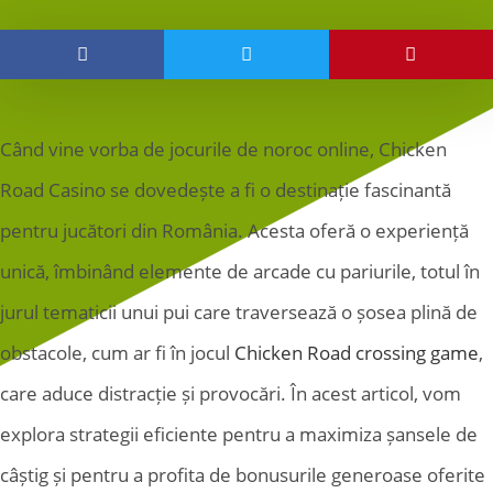
Când vine vorba de jocurile de noroc online, Chicken
Road Casino se dovedește a fi o destinație fascinantă
pentru jucători din România. Acesta oferă o experiență
unică, îmbinând elemente de arcade cu pariurile, totul în
jurul tematicii unui pui care traversează o șosea plină de
obstacole, cum ar fi în jocul
Chicken Road crossing game
,
care aduce distracție și provocări. În acest articol, vom
explora strategii eficiente pentru a maximiza șansele de
câștig și pentru a profita de bonusurile generoase oferite