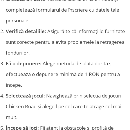
completează formularul de înscriere cu datele tale
personale.
Verifică detaliile:
Asigură-te că informațiile furnizate
sunt corecte pentru a evita problemele la retragerea
fondurilor.
Fă o depunere:
Alege metoda de plată dorită și
efectuează o depunere minimă de 1 RON pentru a
începe.
Selectează jocul:
Navighează prin selecția de jocuri
Chicken Road și alege-l pe cel care te atrage cel mai
mult.
Începe să joci:
Fii atent la obstacole și profită de