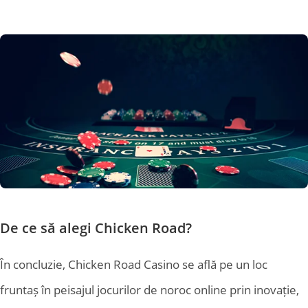
De ce să alegi Chicken Road?
În concluzie, Chicken Road Casino se află pe un loc
fruntaș în peisajul jocurilor de noroc online prin inovație,