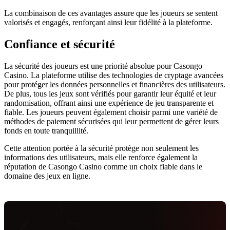
La combinaison de ces avantages assure que les joueurs se sentent
valorisés et engagés, renforçant ainsi leur fidélité à la plateforme.
Confiance et sécurité
La sécurité des joueurs est une priorité absolue pour Casongo
Casino. La plateforme utilise des technologies de cryptage avancées
pour protéger les données personnelles et financières des utilisateurs.
De plus, tous les jeux sont vérifiés pour garantir leur équité et leur
randomisation, offrant ainsi une expérience de jeu transparente et
fiable. Les joueurs peuvent également choisir parmi une variété de
méthodes de paiement sécurisées qui leur permettent de gérer leurs
fonds en toute tranquillité.
Cette attention portée à la sécurité protège non seulement les
informations des utilisateurs, mais elle renforce également la
réputation de Casongo Casino comme un choix fiable dans le
domaine des jeux en ligne.