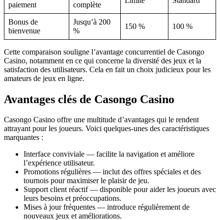
Limité
Standard
paiement
complète
Bonus de
Jusqu’à 200
150 %
100 %
bienvenue
%
Cette comparaison souligne l’avantage concurrentiel de Casongo
Casino, notamment en ce qui concerne la diversité des jeux et la
satisfaction des utilisateurs. Cela en fait un choix judicieux pour les
amateurs de jeux en ligne.
Avantages clés de Casongo Casino
Casongo Casino offre une multitude d’avantages qui le rendent
attrayant pour les joueurs. Voici quelques-unes des caractéristiques
marquantes :
Interface conviviale — facilite la navigation et améliore
l’expérience utilisateur.
Promotions régulières — inclut des offres spéciales et des
tournois pour maximiser le plaisir de jeu.
Support client réactif — disponible pour aider les joueurs avec
leurs besoins et préoccupations.
Mises à jour fréquentes — introduce régulièrement de
nouveaux jeux et améliorations.