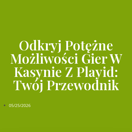
Odkryj Potężne
Możliwości Gier W
Kasynie Z Playid:
Twój Przewodnik
05/25/2026