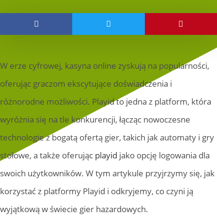
W erze cyfrowej, kasyna online zyskują na popularności,
oferując graczom ekscytujące doświadczenia i
różnorodne możliwości. Playid to jedna z platform, która
wyróżnia się na tle konkurencji, łącząc nowoczesne
technologie z bogatą ofertą gier, takich jak automaty i gry
stołowe, a także oferując
playid
jako opcję logowania dla
swoich użytkowników. W tym artykule przyjrzymy się, jak
korzystać z platformy Playid i odkryjemy, co czyni ją
wyjątkową w świecie gier hazardowych.