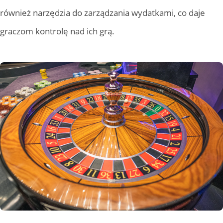
również narzędzia do zarządzania wydatkami, co daje
graczom kontrolę nad ich grą.