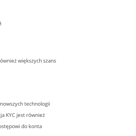
.
 również większych szans
jnowszych technologii
ja KYC jest również
ostępowi do konta