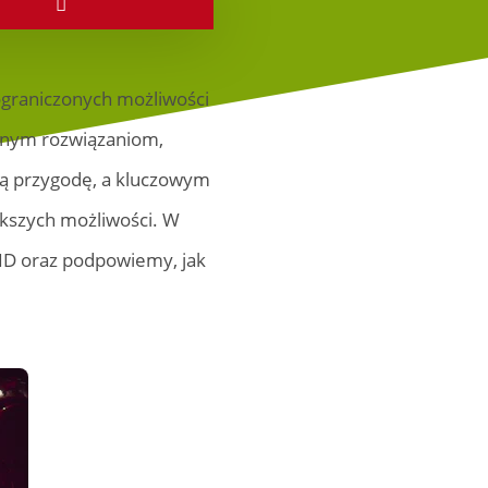
ograniczonych możliwości
yjnym rozwiązaniom,
aną przygodę, a kluczowym
iększych możliwości. W
ID oraz podpowiemy, jak