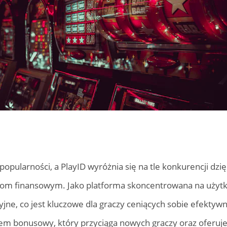
popularności, a PlayID wyróżnia się na tle konkurencji dzi
m finansowym. Jako platforma skoncentrowana na użytko
yjne, co jest kluczowe dla graczy ceniących sobie efekty
tem bonusowy, który przyciąga nowych graczy oraz oferuj