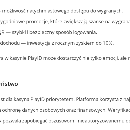
 możliwość natychmiastowego dostępu do wygranych.
godniowe promocje, które zwiększają szanse na wygraną
R — szybki i bezpieczny sposób logowania.
dochodu — inwestycja z rocznym zyskiem do 10%.
ra w kasynie PlayID może dostarczyć nie tylko emocji, ale
zeństwo
st dla kasyna PlayID priorytetem. Platforma korzysta z na
a ochronę danych osobowych oraz finansowych. Weryfikac
y pozwala zapobiegać oszustwom i nieautoryzowanemu d