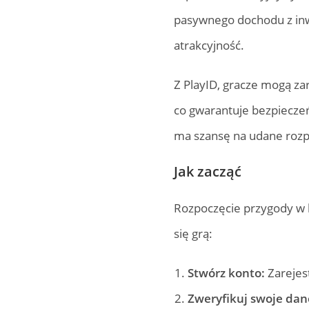
pasywnego dochodu z inwe
atrakcyjność.
Z PlayID, gracze mogą za
co gwarantuje bezpieczeń
ma szansę na udane rozp
Jak zacząć
Rozpoczęcie przygody w k
się grą:
Stwórz konto:
Zarejes
Zweryfikuj swoje dan