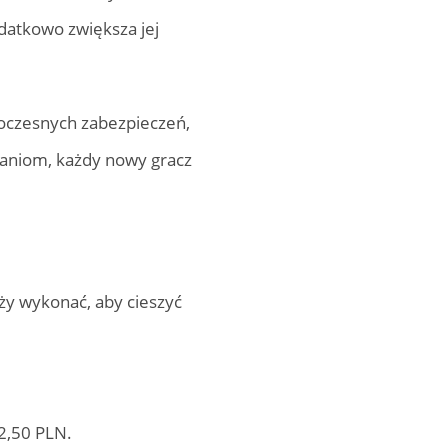
datkowo zwiększa jej
woczesnych zabezpieczeń,
zaniom, każdy nowy gracz
eży wykonać, aby cieszyć
2,50 PLN.