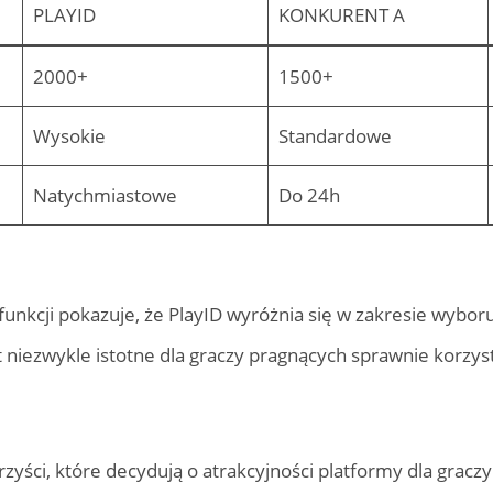
PLAYID
KONKURENT A
2000+
1500+
Wysokie
Standardowe
Natychmiastowe
Do 24h
nkcji pokazuje, że PlayID wyróżnia się w zakresie wyboru
jest niezwykle istotne dla graczy pragnących sprawnie korzys
zyści, które decydują o atrakcyjności platformy dla graczy.