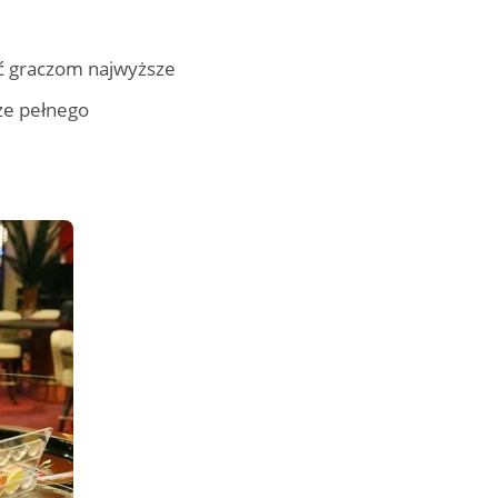
ć graczom najwyższe
ze pełnego