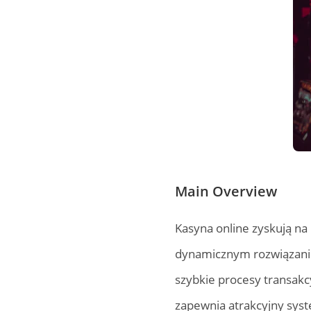
Main Overview
Kasyna online zyskują na 
dynamicznym rozwiązanio
szybkie procesy transakc
zapewnia atrakcyjny sys