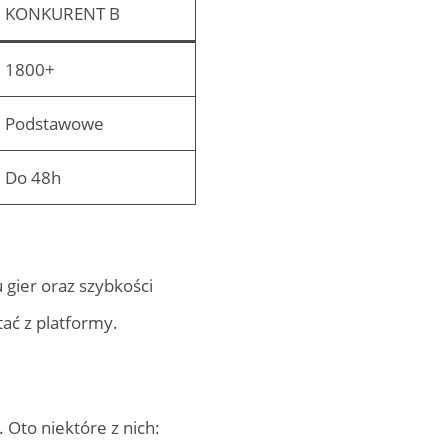
KONKURENT B
1800+
Podstawowe
Do 48h
 gier oraz szybkości
tać z platformy.
 Oto niektóre z nich: