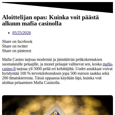
Aloittelijan opas: Kuinka voit päästä
alkuun mafia casinolla
05/25/2026
Share on facebook
Share on twitter
Share on pinterest
Mafia Casino tarjoaa modernin ja jännittävän pelikokemuksen
suomalaisille pelaajille, ja monet pelaajat valitsevat sen, koska
mafia-
casino.fi
tarjoaa yli 5000 peliä eri kehittäjiltä. Uudet asiakkaat voivat
hyödyntää 100 % tervetulobonuksen jopa 500 euroon saakka sekä
200 ilmaiskierrosta. Tässä oppaassa käydään läpi, kuinka voit
aloittaa pelaamisen Mafia Casinolla.