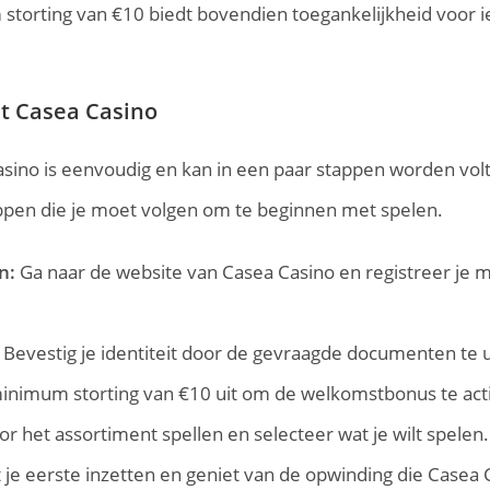
 storting van €10 biedt bovendien toegankelijkheid voor 
t Casea Casino
sino is eenvoudig en kan in een paar stappen worden volt
ppen die je moet volgen om te beginnen met spelen.
n:
Ga naar de website van Casea Casino en registreer je m
Bevestig je identiteit door de gevraagde documenten te 
nimum storting van €10 uit om de welkomstbonus te act
r het assortiment spellen en selecteer wat je wilt spelen.
 je eerste inzetten en geniet van de opwinding die Casea 