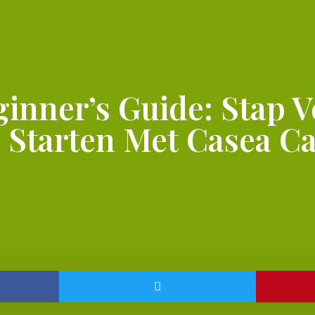
inner’s Guide: Stap 
 Starten Met Casea C