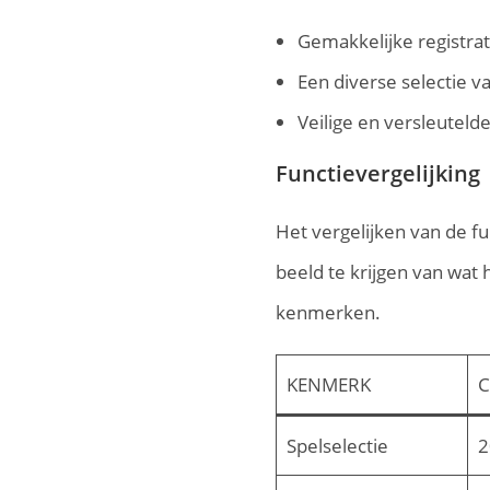
Gemakkelijke registrat
Een diverse selectie v
Veilige en versleuteld
Functievergelijking
Het vergelijken van de f
beeld te krijgen van wat 
kenmerken.
KENMERK
C
Spelselectie
2