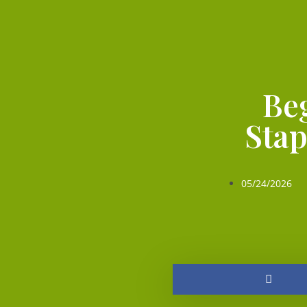
Beg
Stap
05/24/2026