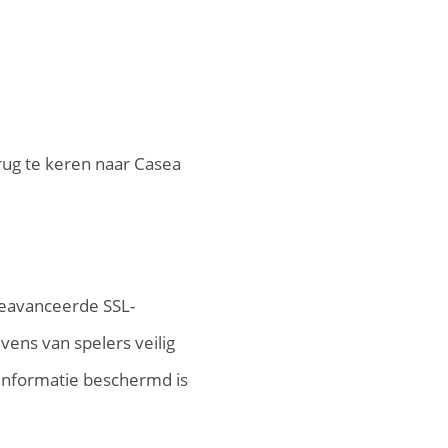
rug te keren naar Casea
 geavanceerde SSL-
vens van spelers veilig
informatie beschermd is