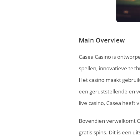
Main Overview
Casea Casino is ontworp
spellen, innovatieve tech
Het casino maakt gebruik
een geruststellende en v
live casino, Casea heeft v
Bovendien verwelkomt Ca
gratis spins. Dit is een