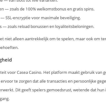
e — van slots tot live varianten.
en — zoals de 100% welkomstbonus en gratis spins.
 — SSL-encryptie voor maximale beveiliging.
 — zoals reload bonussen en loyaliteitsbeloningen.
 niet alleen aantrekkelijk om te spelen, maar ook om te
behoeften.
gheid
oriteit voor Casea Casino. Het platform maakt gebruik van
rvoor te zorgen dat alle transacties en persoonlijke gege
rwerkt. Dit geeft spelers gemoedsrust, wetende dat hun 
gang.