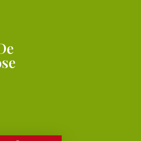
De
ose