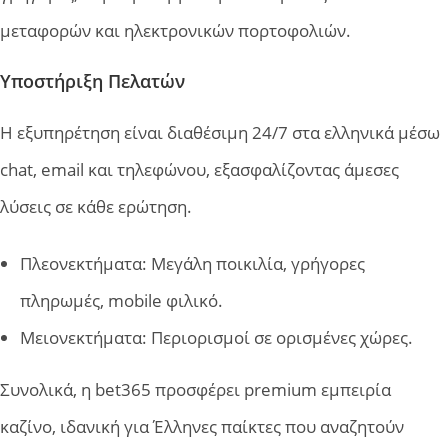
μεταφορών και ηλεκτρονικών πορτοφολιών.
Υποστήριξη Πελατών
Η εξυπηρέτηση είναι διαθέσιμη 24/7 στα ελληνικά μέσω
chat, email και τηλεφώνου, εξασφαλίζοντας άμεσες
λύσεις σε κάθε ερώτηση.
Πλεονεκτήματα: Μεγάλη ποικιλία, γρήγορες
πληρωμές, mobile φιλικό.
Μειονεκτήματα: Περιορισμοί σε ορισμένες χώρες.
Συνολικά, η bet365 προσφέρει premium εμπειρία
καζίνο, ιδανική για Έλληνες παίκτες που αναζητούν