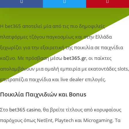
Η bet365 αποτελεί μία από τις πιο δημοφιλείς
πλατφόρμες τζόγου παγκοσμίως και στην Ελλάδα
ξεχωρίζει για την εξαιρετική της ποικιλία σε παιχνίδια
καζίνο. Με πρόσβαση μέσω
bet365.gr
, οι παίκτες
απολαμβάνουν μια ομαλή εμπειρία με εκατοντάδες slots,
επιτραπέζια παιχνίδια και live dealer επιλογές.
Ποικιλία Παιχνιδιών και Bonus
Στο
bet365 casino
, θα βρείτε τίτλους από κορυφαίους
παρόχους όπως NetEnt, Playtech και Microgaming. Τα