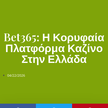
Bet365: Η Κορυφαία
Πλατφόρμα Καζίνο
Στην Ελλάδα
04/22/2026