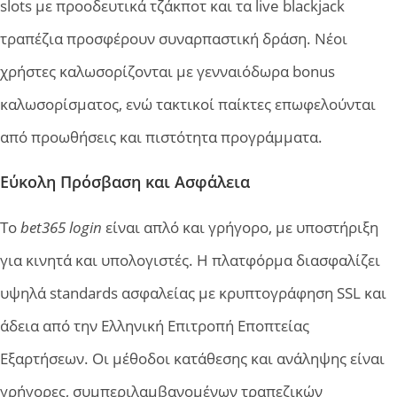
slots με προοδευτικά τζάκποτ και τα live blackjack
τραπέζια προσφέρουν συναρπαστική δράση. Νέοι
χρήστες καλωσορίζονται με γενναιόδωρα bonus
καλωσορίσματος, ενώ τακτικοί παίκτες επωφελούνται
από προωθήσεις και πιστότητα προγράμματα.
Εύκολη Πρόσβαση και Ασφάλεια
Το
bet365 login
είναι απλό και γρήγορο, με υποστήριξη
για κινητά και υπολογιστές. Η πλατφόρμα διασφαλίζει
υψηλά standards ασφαλείας με κρυπτογράφηση SSL και
άδεια από την Ελληνική Επιτροπή Εποπτείας
Εξαρτήσεων. Οι μέθοδοι κατάθεσης και ανάληψης είναι
γρήγορες, συμπεριλαμβανομένων τραπεζικών