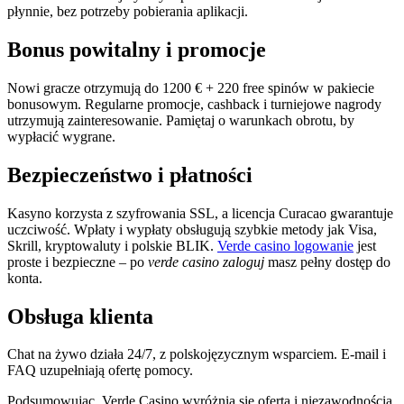
płynnie, bez potrzeby pobierania aplikacji.
Bonus powitalny i promocje
Nowi gracze otrzymują do 1200 € + 220 free spinów w pakiecie
bonusowym. Regularne promocje, cashback i turniejowe nagrody
utrzymują zainteresowanie. Pamiętaj o warunkach obrotu, by
wypłacić wygrane.
Bezpieczeństwo i płatności
Kasyno korzysta z szyfrowania SSL, a licencja Curacao gwarantuje
uczciwość. Wpłaty i wypłaty obsługują szybkie metody jak Visa,
Skrill, kryptowaluty i polskie BLIK.
Verde casino logowanie
jest
proste i bezpieczne – po
verde casino zaloguj
masz pełny dostęp do
konta.
Obsługa klienta
Chat na żywo działa 24/7, z polskojęzycznym wsparciem. E-mail i
FAQ uzupełniają ofertę pomocy.
Podsumowując, Verde Casino wyróżnia się ofertą i niezawodnością.