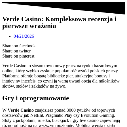
Verde Casino: Kompleksowa recenzja i
pierwsze wrażenia
04/21/2026
Share on facebook
Share on twitter
Share on pinterest
Verde Casino to stosunkowo nowy gracz na rynku hazardowym
online, który szybko zyskuje popularność wśród polskich graczy.
Platforma oferuje bogatą bibliotekę gier, atrakcyjne bonusy i
intuicyjny interfejs, co czyni ją wartą uwagi opcją dla miłośników
slotów, stołów i zakładów na żywo.
Gry i oprogramowanie
W
Verde Casino
znajdziesz ponad 3000 tytułów od topowych
dostawców jak NetEnt, Pragmatic Play czy Evolution Gaming.
Sloty z jackpotami, ruletka, blackjack i gry live casino zapewniają
różnorodność na najwyższym poziomie. Mobilna wersja działa