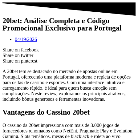
20bet: Análise Completa e Código
Promocional Exclusivo para Portugal
04/19/2026
Share on facebook
Share on twitter
Share on pinterest
A 20bet tem se destacado no mercado de apostas online em
Portugal, oferecendo uma plataforma moderna e repleta de opções
para os fãs de cassino e esportes. Com uma interface intuitiva e
carregamento rápido, é ideal para quem busca emoção sem
complicações. Neste review, exploramos os principais atrativos,
incluindo bônus generosos e ferramentas inovadoras.
Vantagens do Cassino 20bet
O cassino da 20bet impressiona com mais de 3.000 jogos de
fornecedores renomados como NetEnt, Pragmatic Play e Evolution
Gaming. Slots temáticos, mesas de blackjack e roleta ao vivo