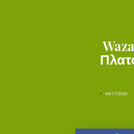
Waza
Πλατ
04/17/2026