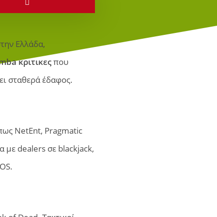
στην Ελλάδα,
mba κριτικες
που
ει σταθερά έδαφος.
πως NetEnt, Pragmatic
 με dealers σε blackjack,
iOS.