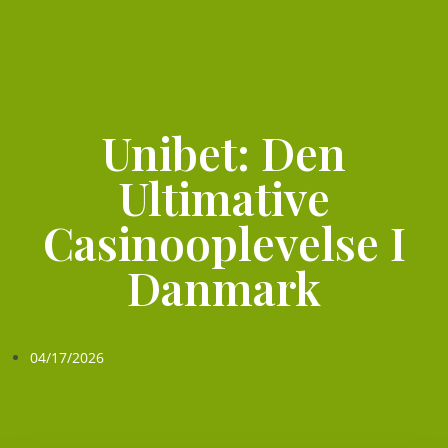
Unibet: Den
Ultimative
Casinooplevelse I
Danmark
04/17/2026