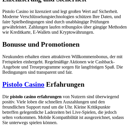
Pistolo Casino ist lizenziert und legt großen Wert auf Sicherheit.
Moderne Verschlüsselungstechnologien schützen Ihre Daten, und
faire Spielbedingungen sind durch unabhängige Prüfungen
gewährleistet. Zahlungen laufen reibungslos über gängige Methoden
wie Kreditkarte, E-Wallets und Kryptowährungen.
Bonusse und Promotionen
Neukunden erhalten einen attraktiven Willkommensbonus, der mit
Freispielen einhergeht. Regelmäßige Aktionen wie Cashback-
Angebote und Treueprogramme sorgen für langfristigen Spaß. Die
Bedingungen sind transparent und fair.
Pistolo Casino
Erfahrungen
Die
pistolo casino erfahrungen
von Nutzern sind überwiegend
positiv. Viele loben die schnellen Auszahlungen und den
freundlichen Support rund um die Uhr. Kleine Kritikpunkte
betreffen gelegentliche Ladezeiten bei Live-Spielen, die jedoch
selten vorkommen. Mobile Kompatibilität ist ausgezeichnet, sodass
Sie unterwegs spielen können.