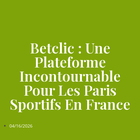
Betclic : Une
Plateforme
Incontournable
Pour Les Paris
Sportifs En France
04/16/2026