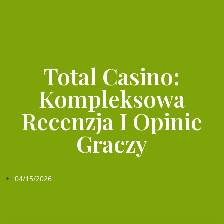
Total Casino:
Kompleksowa
Recenzja I Opinie
Graczy
04/15/2026