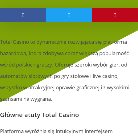
Total Casino to dynamicznie rozwijająca się platforma
hazardowa, która zdobywa coraz większą popularność
wśród polskich graczy. Oferuje szeroki wybór gier, od
automatów slotowych po gry stołowe i live casino,
wszystko w atrakcyjnej oprawie graficznej i z wysokimi
szansami na wygraną.
Główne atuty Total Casino
Platforma wyróżnia się intuicyjnym interfejsem