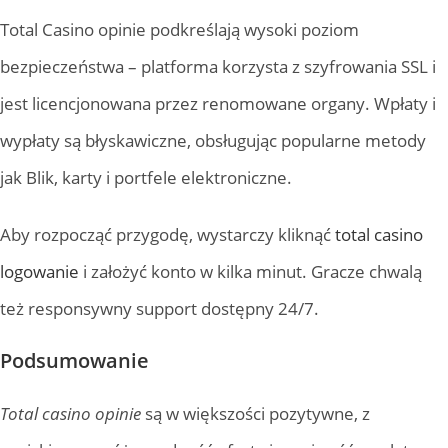
Total Casino opinie podkreślają wysoki poziom
bezpieczeństwa – platforma korzysta z szyfrowania SSL i
jest licencjonowana przez renomowane organy. Wpłaty i
wypłaty są błyskawiczne, obsługując popularne metody
jak Blik, karty i portfele elektroniczne.
Aby rozpocząć przygodę, wystarczy kliknąć
total casino
logowanie
i założyć konto w kilka minut. Gracze chwalą
też responsywny support dostępny 24/7.
Podsumowanie
Total casino opinie
są w większości pozytywne, z