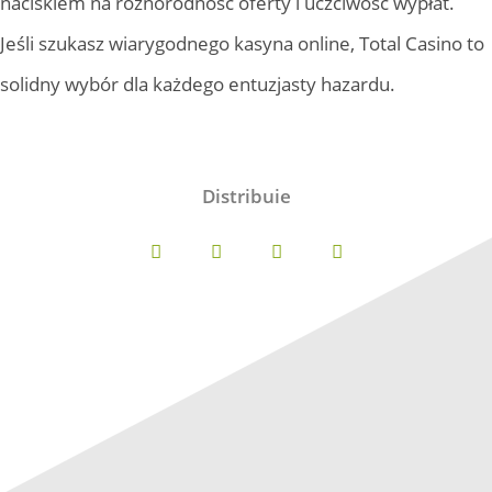
naciskiem na różnorodność oferty i uczciwość wypłat.
Jeśli szukasz wiarygodnego kasyna online, Total Casino to
solidny wybór dla każdego entuzjasty hazardu.
Distribuie