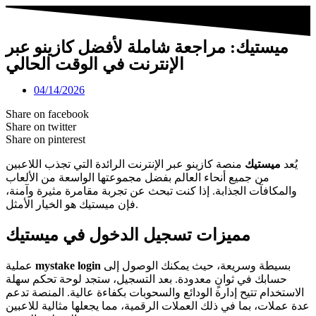
ميستيك: مراجعة شاملة لأفضل كازينو عبر
الإنترنت في الوقت الحالي
04/14/2026
Share on facebook
Share on twitter
Share on pinterest
يُعد
ميستيك
منصة كازينو عبر الإنترنت الرائدة التي تجذب اللاعبين
من جميع أنحاء العالم بفضل مجموعتها الواسعة من الألعاب
والمكافآت الجذابة. إذا كنت تبحث عن تجربة مقامرة مثيرة وآمنة،
فإن ميستيك هو الخيار الأمثل.
مميزات تسجيل الدخول في ميستيك
بسيطة وسريعة، حيث يمكنك الوصول إلى
mystake login
عملية
حسابك في ثوانٍ معدودة. بعد التسجيل، ستجد لوحة تحكم سهلة
الاستخدام تتيح إدارة الودائع والسحوبات بكفاءة عالية. المنصة تدعم
عدة عملات، بما في ذلك العملات الرقمية، مما يجعلها مثالية للاعبين