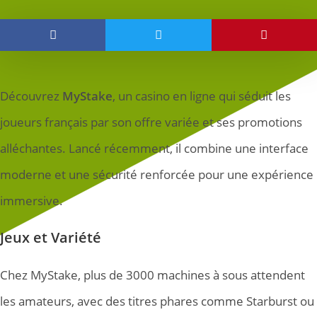
Découvrez
MyStake
, un casino en ligne qui séduit les
joueurs français par son offre variée et ses promotions
alléchantes. Lancé récemment, il combine une interface
moderne et une sécurité renforcée pour une expérience
immersive.
Jeux et Variété
Chez MyStake, plus de 3000 machines à sous attendent
les amateurs, avec des titres phares comme Starburst ou