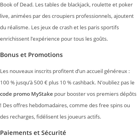
Book of Dead. Les tables de blackjack, roulette et poker
live, animées par des croupiers professionnels, ajoutent
du réalisme. Les jeux de crash et les paris sportifs
enrichissent l’expérience pour tous les goûts.
Bonus et Promotions
Les nouveaux inscrits profitent d’un accueil généreux :
100 % jusqu’à 500 € plus 10 % cashback. N’oubliez pas le
code promo MyStake
pour booster vos premiers dépôts
! Des offres hebdomadaires, comme des free spins ou
des recharges, fidélisent les joueurs actifs.
Paiements et Sécurité