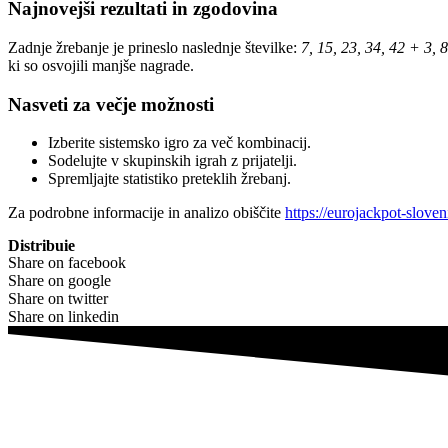
Najnovejši rezultati in zgodovina
Zadnje žrebanje je prineslo naslednje številke:
7, 15, 23, 34, 42 + 3, 8
ki so osvojili manjše nagrade.
Nasveti za večje možnosti
Izberite sistemsko igro za več kombinacij.
Sodelujte v skupinskih igrah z prijatelji.
Spremljajte statistiko preteklih žrebanj.
Za podrobne informacije in analizo obiščite
https://eurojackpot-sloven
Distribuie
Share on facebook
Share on google
Share on twitter
Share on linkedin