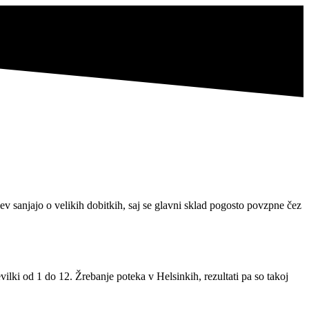
cev sanjajo o velikih dobitkih, saj se glavni sklad pogosto povzpne čez
vilki od 1 do 12. Žrebanje poteka v Helsinkih, rezultati pa so takoj