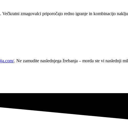
. Večkratni zmagovalci priporočajo redno igranje in kombinacijo naključ
ija.com/
. Ne zamudite naslednjega žrebanja – morda ste vi naslednji mil