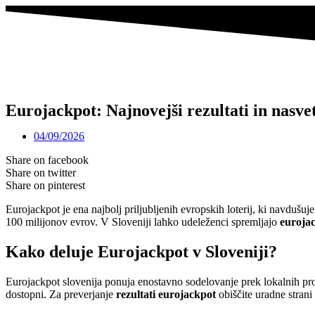
Eurojackpot: Najnovejši rezultati in nasve
04/09/2026
Share on facebook
Share on twitter
Share on pinterest
Eurojackpot je ena najbolj priljubljenih evropskih loterij, ki navdušuj
100 milijonov evrov. V Sloveniji lahko udeleženci spremljajo
eurojac
Kako deluje Eurojackpot v Sloveniji?
Eurojackpot slovenija ponuja enostavno sodelovanje prek lokalnih prodaj
dostopni. Za preverjanje
rezultati eurojackpot
obiščite uradne strani 